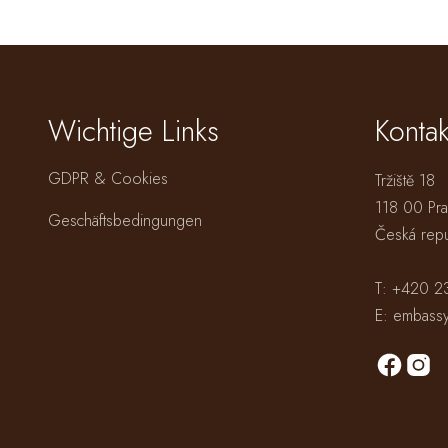
Wichtige Links
Kontak
GDPR & Cookies
Tržiště 18
118 00 Pra
Geschäftsbedingungen
Česká repu
T:
+420 2
E:
embassy